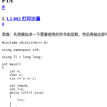
PTA
#
1.
L1-002 打印沙漏
#
思路：先用模拟求一下需要使用的符号和层数，然后再输出即
#include
<bits/stdc++.h>
using
namespace
std
;
using
ll
=
long
long
;
int
main
()
{
int
n
;
char
c
;
cin
>>
n
>>
c
;
int
req
=
0
;
int
l
=
1
;
while
(
2
*
l
*
l
-
1
<=
n
)
{
l
++
;
}